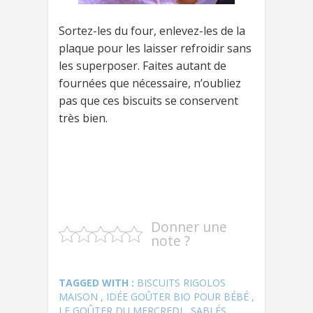
Sortez-les du four, enlevez-les de la
plaque pour les laisser refroidir sans
les superposer. Faites autant de
fournées que nécessaire, n’oubliez
pas que ces biscuits se conservent
très bien.
Donner une
note ?
TAGGED WITH :
BISCUITS RIGOLOS
MAISON
,
IDÉE GOÛTER BIO POUR BÉBÉ
,
LE GOÛTER DU MERCREDI
,
SABLÉS