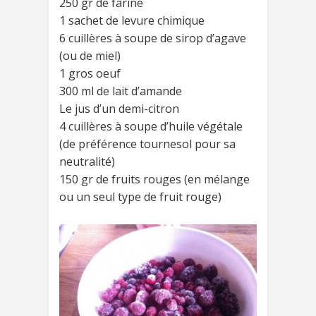
250 gr de farine
1 sachet de levure chimique
6 cuillères à soupe de sirop d’agave
(ou de miel)
1 gros oeuf
300 ml de lait d’amande
Le jus d’un demi-citron
4 cuillères à soupe d’huile végétale
(de préférence tournesol pour sa
neutralité)
150 gr de fruits rouges (en mélange
ou un seul type de fruit rouge)