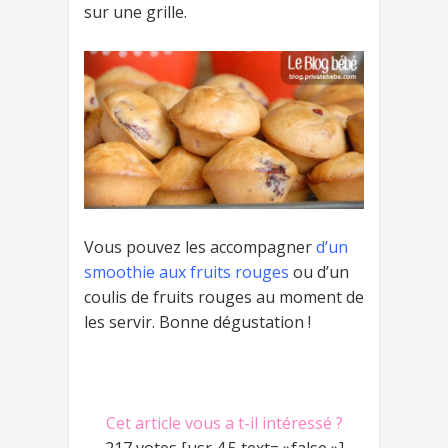
sur une grille.
Vous pouvez les accompagner
d’un
smoothie aux fruits rouges
ou d’un
coulis de fruits rouges au moment de
les servir. Bonne dégustation !
Cet article vous a t-il intéressé ?
217 votes [usr 4.5 text= »false »]