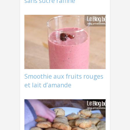
sans sucre raffiné
Smoothie aux fruits rouges
et lait d’amande