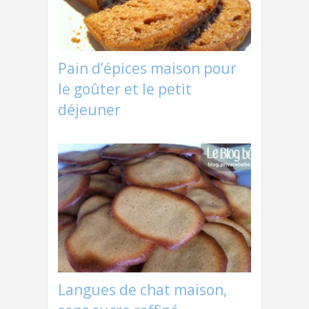
cial-sharing.php
on line
130
Pain d’épices maison pour
le goûter et le petit
déjeuner
Langues de chat maison,