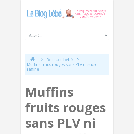
Recettes bébé
Muffins fruits rouges sans PLV ni sucre
raffiné
Muffins
fruits rouges
sans PLV ni